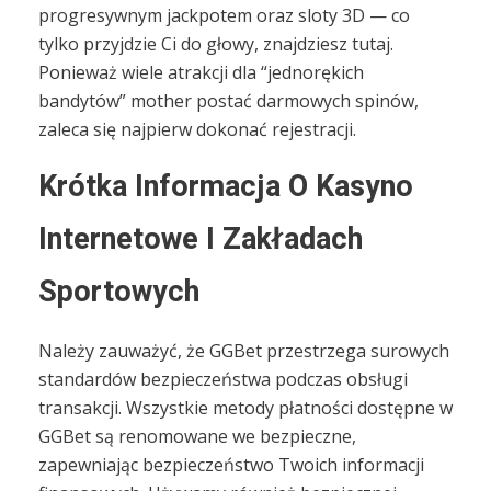
progresywnym jackpotem oraz sloty 3D — co
tylko przyjdzie Ci do głowy, znajdziesz tutaj.
Ponieważ wiele atrakcji dla “jednorękich
bandytów” mother postać darmowych spinów,
zaleca się najpierw dokonać rejestracji.
Krótka Informacja O Kasyno
Internetowe I Zakładach
Sportowych
Należy zauważyć, że GGBet przestrzega surowych
standardów bezpieczeństwa podczas obsługi
transakcji. Wszystkie metody płatności dostępne w
GGBet są renomowane we bezpieczne,
zapewniając bezpieczeństwo Twoich informacji