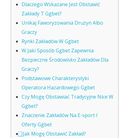
Dlaczego Wskazane Jest Obstawić
Zakłady T Ggbet?
Unikaj Faworyzowania Drużyn Albo
Graczy
Rynki Zakładów W Ggbet
W Jaki Sposób Ggbet Zapewnia
Bezpieczne Środowisko Zakładów Dla
Graczy?
Podstawowe Charakterystyki
Operatora Hazardowego Ggbet
Czy Mogę Obstawiać Tradycyjne Nice W
Ggbet?
Znaczenie Zakładów Na E-sport I
Oferty Ggbet
⃣ Jak Mogę Obstawić Zakład?