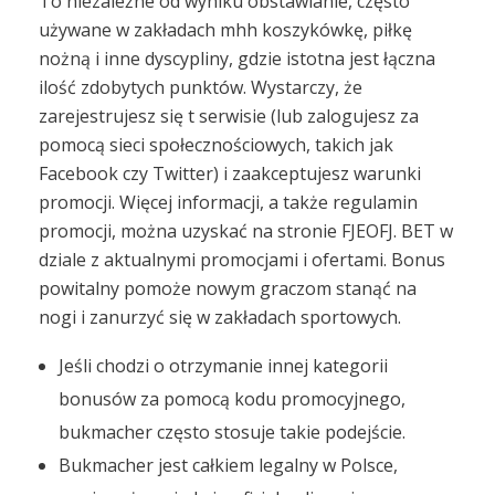
To niezależne od wyniku obstawianie, często
używane w zakładach mhh koszykówkę, piłkę
nożną i inne dyscypliny, gdzie istotna jest łączna
ilość zdobytych punktów. Wystarczy, że
zarejestrujesz się t serwisie (lub zalogujesz za
pomocą sieci społecznościowych, takich jak
Facebook czy Twitter) i zaakceptujesz warunki
promocji. Więcej informacji, a także regulamin
promocji, można uzyskać na stronie FJEOFJ. BET w
dziale z aktualnymi promocjami i ofertami. Bonus
powitalny pomoże nowym graczom stanąć na
nogi i zanurzyć się w zakładach sportowych.
Jeśli chodzi o otrzymanie innej kategorii
bonusów za pomocą kodu promocyjnego,
bukmacher często stosuje takie podejście.
Bukmacher jest całkiem legalny w Polsce,