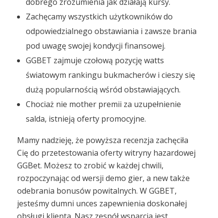
dobrego zrozumienia jak działają kursy.
Zachęcamy wszystkich użytkowników do
odpowiedzialnego obstawiania i zawsze brania
pod uwagę swojej kondycji finansowej.
GGBET zajmuje czołową pozycję watts
światowym rankingu bukmacherów i cieszy się
dużą popularnością wśród obstawiających.
Chociaż nie mother premii za uzupełnienie
salda, istnieją oferty promocyjne.
Mamy nadzieję, że powyższa recenzja zachęciła
Cię do przetestowania oferty witryny hazardowej
GGBet. Możesz to zrobić w każdej chwili,
rozpoczynając od wersji demo gier, a new także
odebrania bonusów powitalnych. W GGBET,
jesteśmy dumni unces zapewnienia doskonałej
obsługi klienta. Nasz zespół wsparcia jest