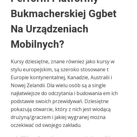
Bukmacherskiej Ggbet
Na Urządzeniach
Mobilnych?
Kursy dziesiętne, znane również jako kursy w
stylu europejskim, są szeroko stosowane t
Europie kontynentalnej, Kanadzie, Australii i
Nowej Zelandii. Dla wielu osób są a single
najłatwiejsze do odczytania i budowania em ich
podstawie swoich przewidywań. Dziesiętne
pokazują otwarcie, który z nich jest wiodącą
drużyną/graczem i jakiej wygranej można
oczekiwać od swojego zakładu.