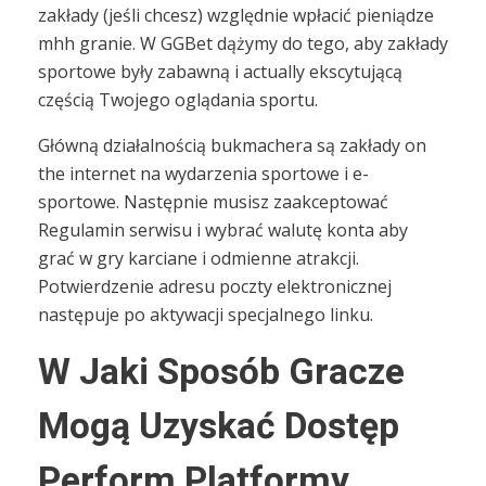
zakłady (jeśli chcesz) względnie wpłacić pieniądze
mhh granie. W GGBet dążymy do tego, aby zakłady
sportowe były zabawną i actually ekscytującą
częścią Twojego oglądania sportu.
Główną działalnością bukmachera są zakłady on
the internet na wydarzenia sportowe i e-
sportowe. Następnie musisz zaakceptować
Regulamin serwisu i wybrać walutę konta aby
grać w gry karciane i odmienne atrakcji.
Potwierdzenie adresu poczty elektronicznej
następuje po aktywacji specjalnego linku.
W Jaki Sposób Gracze
Mogą Uzyskać Dostęp
Perform Platformy