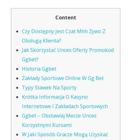
Content
Czy Dostępny Jest Czat Mhh Żywo Z
Obsługą Klienta?
Jak Skorzystać Unces Oferty Promokod
Ggbet?
Historia Ggbet
Zakłady Sportowe Online W Gg Bet
Typy Stawek Na Sporty
Krótka Informacja O Kasyno
Internetowe I Zakładach Sportowych
Ggbet – Obstawiaj Mecze Unces
Korzystnymi Kursami
W Jaki Sposób Gracze Mogą Uzyskać