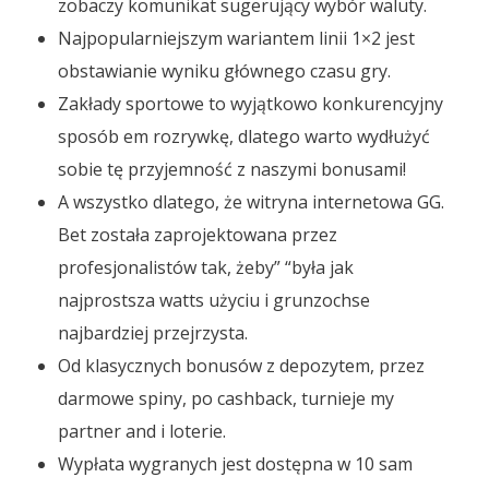
zobaczy komunikat sugerujący wybór waluty.
Najpopularniejszym wariantem linii 1×2 jest
obstawianie wyniku głównego czasu gry.
Zakłady sportowe to wyjątkowo konkurencyjny
sposób em rozrywkę, dlatego warto wydłużyć
sobie tę przyjemność z naszymi bonusami!
A wszystko dlatego, że witryna internetowa GG.
Bet została zaprojektowana przez
profesjonalistów tak, żeby” “była jak
najprostsza watts użyciu i grunzochse
najbardziej przejrzysta.
Od klasycznych bonusów z depozytem, przez
darmowe spiny, po cashback, turnieje my
partner and i loterie.
Wypłata wygranych jest dostępna w 10 sam