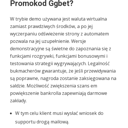
Promokod Ggbet?
W trybie demo używana jest waluta wirtualna
zamiast prawdziwych środków, a po jej
wyczerpaniu odświeżenie strony z automatem
pozwala na jej uzupełnienie. Wersje
demonstracyjne są świetne do zapoznania się z
funkcjami rozgrywki, funkcjami bonusowymi i
testowania strategii wygrywających. Legalność
bukmacherów gwarantuje, że jeśli przewidywania
są poprawne, nagroda zostanie zaksięgowana na
saldzie. Możliwość zwiększenia szans em
powiększenie bankrolla zapewniają darmowe
zakłady.
W tym celu klient musi wysłać wniosek do
supportu drogą mailową.