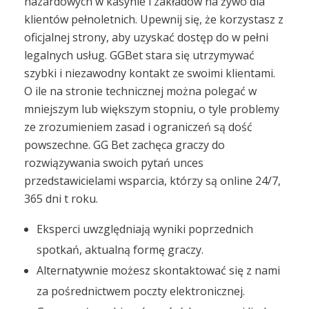
hazardowych w kasynie i zakładów na żywo dla
klientów pełnoletnich. Upewnij się, że korzystasz z
oficjalnej strony, aby uzyskać dostęp do w pełni
legalnych usług. GGBet stara się utrzymywać
szybki i niezawodny kontakt ze swoimi klientami.
O ile na stronie technicznej można polegać w
mniejszym lub większym stopniu, o tyle problemy
ze zrozumieniem zasad i ograniczeń są dość
powszechne. GG Bet zachęca graczy do
rozwiązywania swoich pytań unces
przedstawicielami wsparcia, którzy są online 24/7,
365 dni t roku.
Eksperci uwzględniają wyniki poprzednich
spotkań, aktualną formę graczy.
Alternatywnie możesz skontaktować się z nami
za pośrednictwem poczty elektronicznej.