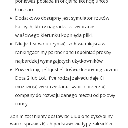
ponieważ posiada in oficjalną licencję unces
Curacao.
Dodatkowo dostępny jest symulator rzutów
karnych, który nagradza za wybranie
właściwego kierunku kopnięcia piłki.
Nie jest łatwo utrzymać czołowe miejsca w
rankingach my partner and i spełniać prośby
najbardziej wymagających użytkowników.
Powiedzmy, jeśli jesteś doświadczonym graczem
Dota 2 lub LoL, five rodzaj zakładu daje Ci
możliwość wykorzystania swoich przeczuć
company do rozwoju danego meczu od połowy
rundy.
Zanim zaczniemy obstawiać ulubione dyscypliny,
warto sprawdzić ich podstawowe typy zakładów