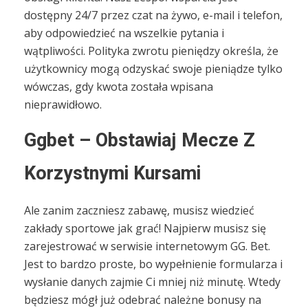
dostępny 24/7 przez czat na żywo, e-mail i telefon,
aby odpowiedzieć na wszelkie pytania i
wątpliwości. Polityka zwrotu pieniędzy określa, że
użytkownicy mogą odzyskać swoje pieniądze tylko
wówczas, gdy kwota została wpisana
nieprawidłowo.
Ggbet – Obstawiaj Mecze Z
Korzystnymi Kursami
Ale zanim zaczniesz zabawę, musisz wiedzieć
zakłady sportowe jak grać! Najpierw musisz się
zarejestrować w serwisie internetowym GG. Bet.
Jest to bardzo proste, bo wypełnienie formularza i
wysłanie danych zajmie Ci mniej niż minutę. Wtedy
będziesz mógł już odebrać należne bonusy na