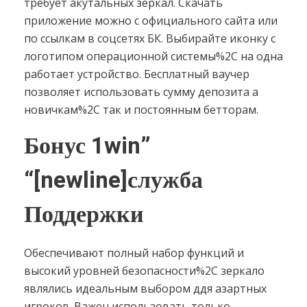
требует акутальных зеркал. Скачать
приложение можно с официального сайта или
по ссылкам в соцсетях БК. Выбирайте иконку с
логотипом операционной системы%2C на одна
работает устройство. Бесплатный ваучер
позволяет использовать сумму депозита а
новичкам%2C так и постоянным бетторам.
Бонус 1win”
“[newline]служба
Поддержки
Обеспечивают полный набор функций и
высокий уровней безопасности%2C зеркало
являлись идеальным выбором ддя азартных
игроков. Важен использовать только