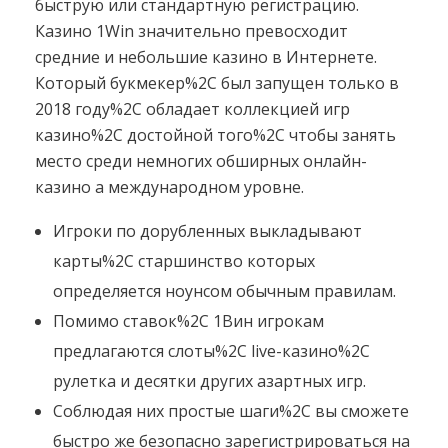
быструю или стандартную регистрацию.
Казино 1Win значительно превосходит
средние и небольшие казино в Интернете.
Который букмекер%2C был запущен только в
2018 году%2C обладает коллекцией игр
казино%2C достойной того%2C чтобы занять
место среди немногих обширных онлайн-
казино а международном уровне.
Игроки по дорубленных выкладывают
карты%2C старшинство которых
определяется ноунсом обычным правилам.
Помимо ставок%2C 1Вин игрокам
предлагаются слоты%2C live-казино%2C
рулетка и десятки других азартных игр.
Соблюдая них простые шаги%2C вы сможете
быстро же безопасно зарегистрироваться на