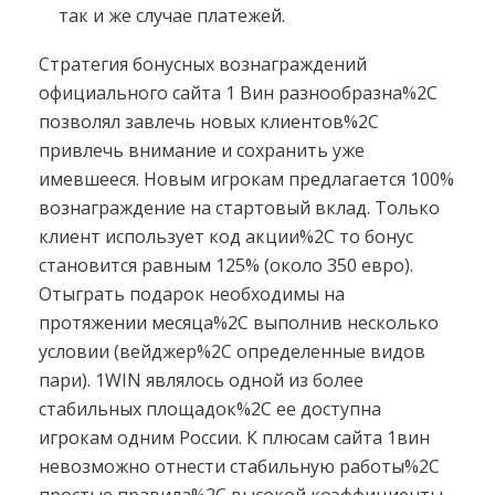
так и же случае платежей.
Стратегия бонусных вознаграждений
официального сайта 1 Вин разнообразна%2C
позволял завлечь новых клиентов%2C
привлечь внимание и сохранить уже
имевшееся. Новым игрокам предлагается 100%
вознаграждение на стартовый вклад. Только
клиент использует код акции%2C то бонус
становится равным 125% (около 350 евро).
Отыграть подарок необходимы на
протяжении месяца%2C выполнив несколько
условии (вейджер%2C определенные видов
пари). 1WIN являлось одной из более
стабильных площадок%2C ее доступна
игрокам одним России. К плюсам сайта 1вин
невозможно отнести стабильную работы%2C