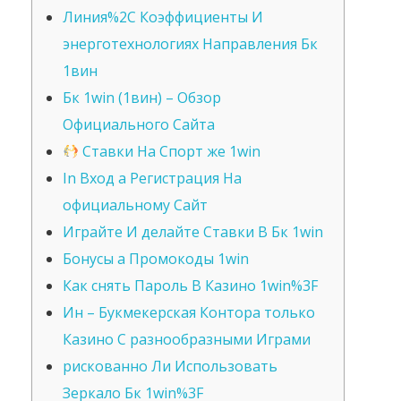
Линия%2C Коэффициенты И
энерготехнологиях Направления Бк
1вин
Бк 1win (1вин) – Обзор
Официального Сайта
Ставки На Спорт же 1win
In Вход а Регистрация На
официальному Сайт
Играйте И делайте Ставки В Бк 1win
Бонусы а Промокоды 1win
Как снять Пароль В Казино 1win%3F
Ин – Букмекерская Контора только
Казино С разнообразными Играми
рискованно Ли Использовать
Зеркало Бк 1win%3F