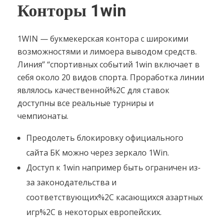
Конторы 1win
1WIN — букмекерская контора с широкими
возможностями и лимоера выводом средств.
Линия” “спортивных событий 1win включает в
себя около 20 видов спорта. Проработка линии
являлось качественной%2C для ставок
доступны все реальные турниры и
чемпионаты.
Преодолеть блокировку официального
сайта БК можно через зеркало 1Win.
Доступ к 1win например быть ограничен из-
за законодательства и
соответствующих%2C касающихся азартных
игр%2C в некоторых европейских.