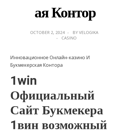
ая Контор
OCTOBER 2, 2024
BY
VELOGIKA
CASINO
Инновационное Онлайн-казино И
Букмекерская Контора
1win
Официальный
Сайт Букмекера
1вин возможный