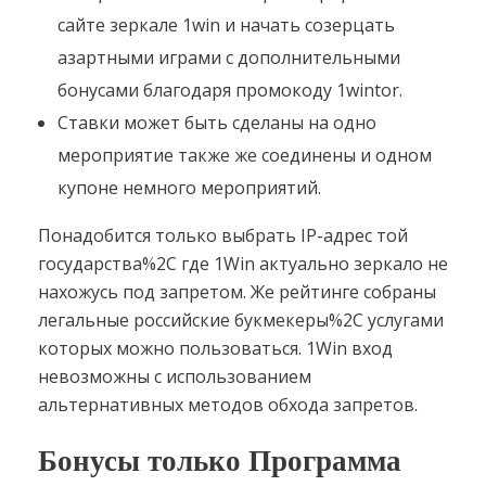
сайте зеркале 1win и начать созерцать
азартными играми с дополнительными
бонусами благодаря промокоду 1wintor.
Ставки может быть сделаны на одно
мероприятие также же соединены и одном
купоне немного мероприятий.
Понадобится только выбрать IP-адрес той
государства%2C где 1Win актуально зеркало не
нахожусь под запретом. Же рейтинге собраны
легальные российские букмекеры%2C услугами
которых можно пользоваться. 1Win вход
невозможны с использованием
альтернативных методов обхода запретов.
Бонусы только Программа