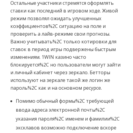
Остальные участники стремятся оформлять
ставки как последний в игровом ходе. Живой
режим позволял ожидать улучшенных
коэффициентов%2C ситуацию на поле и
проверить а лайв-режиме свои прогнозы.
Важно учитывать%2C только котировки для
ставок в период игры подвержены быстрым
изменениям. 1WIN казино часто
блокируется%2C но пользователи могут зайти
и личный кабинет через зеркало. Бетторы
используют на зеркале такой же логин же
пароль%2C как и на основном ресурсе.
Помимо обычный формы%2C требующей
ввода адреса электронной почты%2C
указания пароля%2C именем и фамилии%2C
эксклавов возможно подключение вскоре