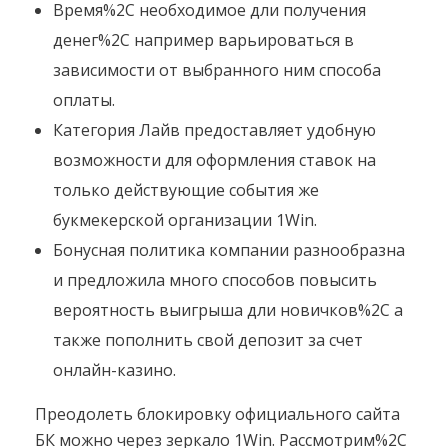
Время%2C необходимое дли получения
денег%2C например варьироваться в
зависимости от выбранного ним способа
оплаты.
Категория Лайв предоставляет удобную
возможности для оформления ставок на
только действующие события же
букмекерской организации 1Win.
Бонусная политика компании разнообразна
и предложила много способов повысить
вероятность выигрыша дли новичков%2C а
также пополнить свой депозит за счет
онлайн-казино.
Преодолеть блокировку официального сайта
БК можно через зеркало 1Win. Рассмотрим%2C