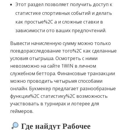
Этот раздел позволяет получить доступ к
статистике спортивных событий и делать
как простые%2C а и сложные ставки в
зависимости ото ваших предпочтений.
Вывести начисленную сумму можно только
псевдорасследование того%2C как сделанные
условия отыгрыша. Осмотреть с ними
невозможно на сайте 1WIN в личном
служебном беттора. Финансовые транзакции
можно проводить четырьмя способами
онлайн. Букмекер предлагает разнообразные
функции%2C статистику%2C возможность
участвовать в турнирах и лотерее для
геймеров.
Где найдут Рабочее