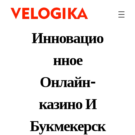
VELOGIKA SOLUTIONS INC
Enterprise Information Technology Solutions
Инновацио
нное
Онлайн-
казино И
Букмекерск