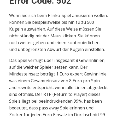
Error Code: 502
Wenn Sie sich beim Plinko-Spiel amüsieren wollen,
können Sie beispielsweise bis hin zu zu 500
Kugeln auswählen. Auf diese Weise müssen Sie
nicht ständig mit der Maus klicken. Sie können
noch weiter gehen und einen kontinuierlichen
und unbegrenzten Abwurf der Kugeln einstellen.
Das Spiel verfügt über insgesamt 8 Gewinnlinien,
auf die welcher Spieler setzen kann. Der
Mindesteinsatz beträgt 1 Euro expert Gewinnlinie,
was einem Gesamteinsatz von 8 Euro pro Spin
and rewrite entspricht, wenn alle Linien abgedeckt
sind oftmals. Der RTP (Return to Player) dieses
Spiels liegt bei beeindruckenden 99%, has been
bedeutet, dass pass away Spielerinnen und
Zocker für jeden Euro Einsatz im Durchschnitt 99