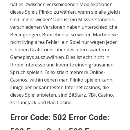
hat es, zwischen verschiedenen Modifikationen
dieses Spiels Plinko zu wählen, wenn sie alle gleich
sind immer wieder? Dies ist ein Missverständnis –
verschiedenen Versionen haben unterschiedliche
Bedingungen, Boni ebenso so weiter. Machen Sie
nicht living area Fehler, ein Spiel nur wegen jeder
schönen Grafik oder aber des interessanteren
Gameplays auszuwählen. Dies ist echt nicht in
Ihrem Interesse und koennte einen grausamen
Spruch spielen. Es existiert mehrere Online-
Casinos, within denen man Plinko spielen kann.
Einige der bekanntesten Internet casinos, die
dieses Spiel anbieten, sind BitStarz, 7Bit Casino,
FortuneJack und Bao Casino.
Error Code: 502 Error Code: