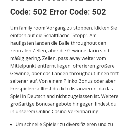
Code: 502 Error Code: 502
Um family room Vorgang zu stoppen, klicken Sie
einfach auf die Schaltfläche “Stopp”. Am
häufigsten landen die Bälle throughout den
zentralen Zellen, aber die Gewinne darin sind
mäßig gering. Zellen, pass away weiter vom
Mittelpunkt entfernt liegen, offerieren größere
Gewinne, aber das Landen throughout ihnen tritt
seltener auf. Von einem Plinko Bonus oder aber
Freispielen solltest du dich distanzieren, da das
Spiel in Deutschland nicht zugelassen ist. Weitere
großartige Bonusangebote hingegen findest du
in unserem Online Casino Vereinbarung.
Um schnelle Spieler zu diversifizieren und zu