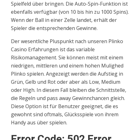
Spielfeld über bringen. Die Auto-Spin-Funktion ist
ebenfalls verfügbar (von 10 bis hin zu 1000 Spins).
Wenn der Ball in einer Zelle landet, erhält der
Spieler die entsprechenden Gewinne.
Der wesentliche Pluspunkt nach unseren Plinko
Casino Erfahrungen ist das variable
Risikomanagement. Sie können meist mit einem
niedrigen, mittleren und einem hohen Mulighed
Plinko spielen. Angezeigt werden die Aufstieg in
Grün, Gelb und Rot oder aber als Low, Medium
oder High. In diesem Fall bleiben die Schnittstelle,
die Regeln und pass away Gewinnchancen gleich.
Diese Option ist für Benutzer geeignet, die es
gewohnt sind oftmals, Glücksspiele von ihrem
Handy aus über spielen.
Error Code: 502 Error