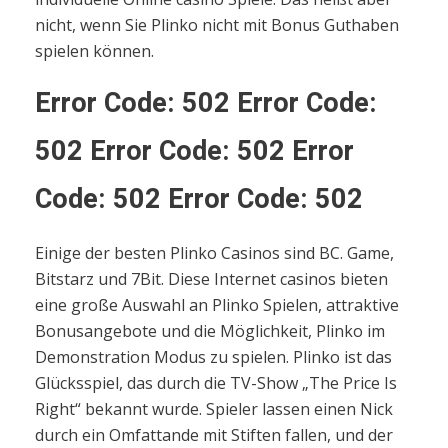
nicht, wenn Sie Plinko nicht mit Bonus Guthaben
spielen können.
Error Code: 502 Error Code:
502 Error Code: 502 Error
Code: 502 Error Code: 502
Einige der besten Plinko Casinos sind BC. Game,
Bitstarz und 7Bit. Diese Internet casinos bieten
eine große Auswahl an Plinko Spielen, attraktive
Bonusangebote und die Möglichkeit, Plinko im
Demonstration Modus zu spielen. Plinko ist das
Glücksspiel, das durch die TV-Show „The Price Is
Right“ bekannt wurde. Spieler lassen einen Nick
durch ein Omfattande mit Stiften fallen, und der