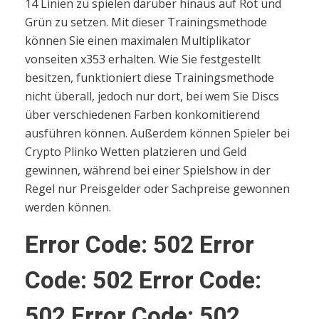
14 Linien zu spielen darüber hinaus auf Rot und
Grün zu setzen. Mit dieser Trainingsmethode
können Sie einen maximalen Multiplikator
vonseiten x353 erhalten. Wie Sie festgestellt
besitzen, funktioniert diese Trainingsmethode
nicht überall, jedoch nur dort, bei wem Sie Discs
über verschiedenen Farben konkomitierend
ausführen können. Außerdem können Spieler bei
Crypto Plinko Wetten platzieren und Geld
gewinnen, während bei einer Spielshow in der
Regel nur Preisgelder oder Sachpreise gewonnen
werden können.
Error Code: 502 Error
Code: 502 Error Code:
502 Error Code: 502