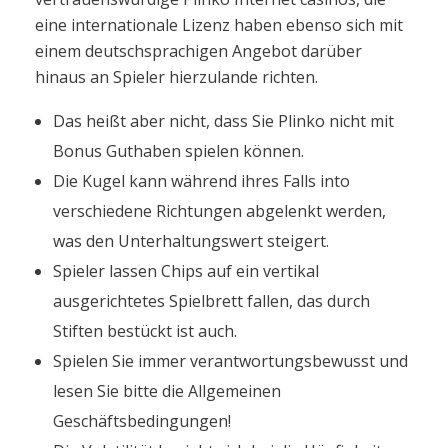
eine internationale Lizenz haben ebenso sich mit
einem deutschsprachigen Angebot darüber
hinaus an Spieler hierzulande richten.
Das heißt aber nicht, dass Sie Plinko nicht mit
Bonus Guthaben spielen können.
Die Kugel kann während ihres Falls into
verschiedene Richtungen abgelenkt werden,
was den Unterhaltungswert steigert.
Spieler lassen Chips auf ein vertikal
ausgerichtetes Spielbrett fallen, das durch
Stiften bestückt ist auch.
Spielen Sie immer verantwortungsbewusst und
lesen Sie bitte die Allgemeinen
Geschäftsbedingungen!