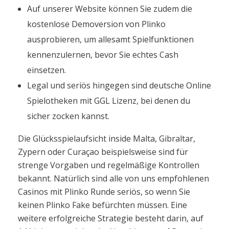
Auf unserer Website können Sie zudem die
kostenlose Demoversion von Plinko
ausprobieren, um allesamt Spielfunktionen
kennenzulernen, bevor Sie echtes Cash
einsetzen.
Legal und seriös hingegen sind deutsche Online
Spielotheken mit GGL Lizenz, bei denen du
sicher zocken kannst.
Die Glücksspielaufsicht inside Malta, Gibraltar,
Zypern oder Curaçao beispielsweise sind für
strenge Vorgaben und regelmäßige Kontrollen
bekannt. Natürlich sind alle von uns empfohlenen
Casinos mit Plinko Runde seriös, so wenn Sie
keinen Plinko Fake befürchten müssen. Eine
weitere erfolgreiche Strategie besteht darin, auf