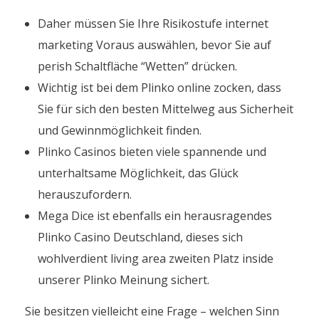
Daher müssen Sie Ihre Risikostufe internet
marketing Voraus auswählen, bevor Sie auf
perish Schaltfläche “Wetten” drücken.
Wichtig ist bei dem Plinko online zocken, dass
Sie für sich den besten Mittelweg aus Sicherheit
und Gewinnmöglichkeit finden.
Plinko Casinos bieten viele spannende und
unterhaltsame Möglichkeit, das Glück
herauszufordern.
Mega Dice ist ebenfalls ein herausragendes
Plinko Casino Deutschland, dieses sich
wohlverdient living area zweiten Platz inside
unserer Plinko Meinung sichert.
Sie besitzen vielleicht eine Frage – welchen Sinn