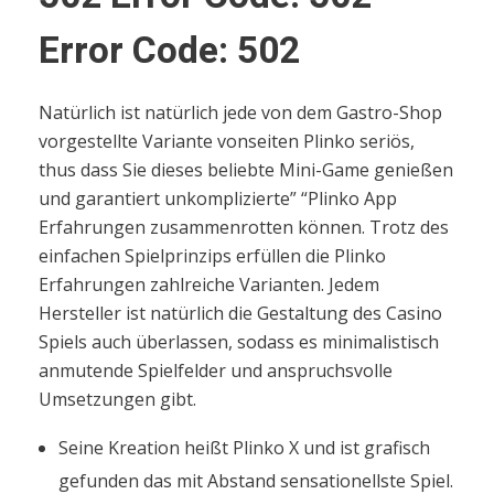
Error Code: 502
Natürlich ist natürlich jede von dem Gastro-Shop
vorgestellte Variante vonseiten Plinko seriös,
thus dass Sie dieses beliebte Mini-Game genießen
und garantiert unkomplizierte” “Plinko App
Erfahrungen zusammenrotten können. Trotz des
einfachen Spielprinzips erfüllen die Plinko
Erfahrungen zahlreiche Varianten. Jedem
Hersteller ist natürlich die Gestaltung des Casino
Spiels auch überlassen, sodass es minimalistisch
anmutende Spielfelder und anspruchsvolle
Umsetzungen gibt.
Seine Kreation heißt Plinko X und ist grafisch
gefunden das mit Abstand sensationellste Spiel.