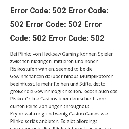
Error Code: 502 Error Code:
502 Error Code: 502 Error
Code: 502 Error Code: 502
Bei Plinko von Hacksaw Gaming können Spieler
zwischen niedrigen, mittleren und hohen
Risikostufen wählen, seemed to be die
Gewinnchancen darüber hinaus Multiplikatoren
beeinflusst. Je mehr Reihen und Stifte, desto
größer die Gewinnmöglichkeiten, jedoch auch das
Risiko. Online Casinos über deutscher Lizenz
dürfen keine Zahlungen throughout
Kryptowährung und wenig Casino Games wie
Plinko seriös anbieten. Es gibt allerdings
vertrauenswürdige Plinko Internet casinos, die