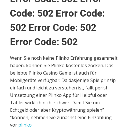
Code: 502 Error Code:
502 Error Code: 502
Error Code: 502
Wenn Sie noch keine Plinko Erfahrung gesammelt
haben, können Sie Plinko kostenlos zocken. Das
beliebte Plinko Casino Game ist auch für
Mobilgeräte verfügbar. Da dasjenige Spielprinzip
einfach und leicht zu verstehen ist, fällt perish
Umsetzung einer Plinko App für Helpful oder
Tablet wirklich nicht schwer. Damit Sie um
Echtgeld oder aber Kryptowährung spielen”
“können, nehmen Sie zunächst eine Einzahlung
vor
plinko
.