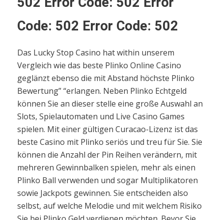
502 Error Code: 502 Error
Code: 502 Error Code: 502
Das Lucky Stop Casino hat within unserem
Vergleich wie das beste Plinko Online Casino
geglänzt ebenso die mit Abstand höchste Plinko
Bewertung” “erlangen. Neben Plinko Echtgeld
können Sie an dieser stelle eine große Auswahl an
Slots, Spielautomaten und Live Casino Games
spielen. Mit einer gültigen Curacao-Lizenz ist das
beste Casino mit Plinko seriös und treu für Sie. Sie
können die Anzahl der Pin Reihen verändern, mit
mehreren Gewinnbalken spielen, mehr als einen
Plinko Ball verwenden und sogar Multiplikatoren
sowie Jackpots gewinnen. Sie entscheiden also
selbst, auf welche Melodie und mit welchem Risiko
Sie bei Plinko Geld verdienen möchten. Bevor Sie