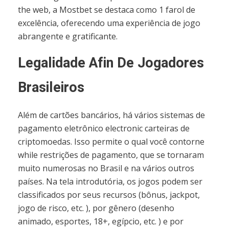
the web, a Mostbet se destaca como 1 farol de
excelência, oferecendo uma experiência de jogo
abrangente e gratificante.
Legalidade Afin De Jogadores
Brasileiros
Além de cartões bancários, há vários sistemas de
pagamento eletrônico electronic carteiras de
criptomoedas. Isso permite o qual você contorne
while restrições de pagamento, que se tornaram
muito numerosas no Brasil e na vários outros
países. Na tela introdutória, os jogos podem ser
classificados por seus recursos (bônus, jackpot,
jogo de risco, etc. ), por gênero (desenho
animado, esportes, 18+, egípcio, etc. ) e por