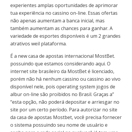
experientes amplas oportunidades de aprimorar
tua experiência no cassino on-line. Essas ofertas
não apenas aumentam a banca inicial, mas
também aumentam as chances para ganhar. A
variedade de esportes disponíveis é um 2 grandes
atrativos weil plataforma.
É a new casa de apostas internacional MostBet.
possuindo que estamos considerando aqui. O
internet site brasileiro da MostBet é licenciado,
porém não há nenhum cassino ou cassino ao vivo
disponível nele, pois operating system jogos de
albur on-line são proibidos no Brasil. Graças a”
“esta opção, não poderá depositar e arriesgar no
site por um certo período. Para autorizar no site
da casa de apostas Mostbet, você precisa fornecer
o sistema possuindo seu nome de usuário e