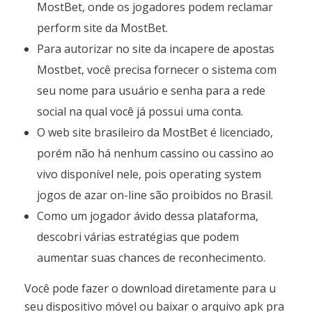
MostBet, onde os jogadores podem reclamar
perform site da MostBet.
Para autorizar no site da incapere de apostas
Mostbet, você precisa fornecer o sistema com
seu nome para usuário e senha para a rede
social na qual você já possui uma conta.
O web site brasileiro da MostBet é licenciado,
porém não há nenhum cassino ou cassino ao
vivo disponível nele, pois operating system
jogos de azar on-line são proibidos no Brasil.
Como um jogador ávido dessa plataforma,
descobri várias estratégias que podem
aumentar suas chances de reconhecimento.
Você pode fazer o download diretamente para u
seu dispositivo móvel ou baixar o arquivo apk pra