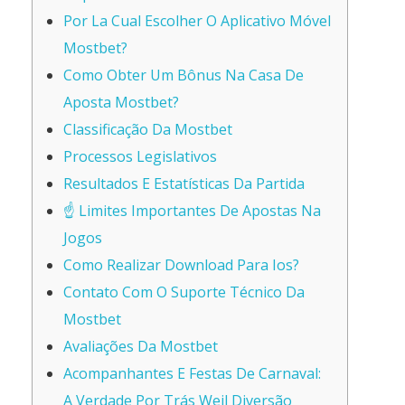
Por La Cual Escolher O Aplicativo Móvel
Mostbet?
Como Obter Um Bônus Na Casa De
Aposta Mostbet?
Classificação Da Mostbet
Processos Legislativos
Resultados E Estatísticas Da Partida
☝️ Limites Importantes De Apostas Na
Jogos
Como Realizar Download Para Ios?
Contato Com O Suporte Técnico Da
Mostbet
Avaliações Da Mostbet
Acompanhantes E Festas De Carnaval:
A Verdade Por Trás Weil Diversão