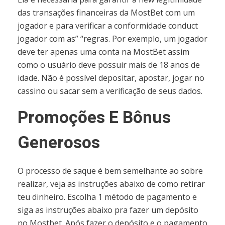
das transações financeiras da MostBet com um
jogador e para verificar a conformidade conduct
jogador com as” “regras. Por exemplo, um jogador
deve ter apenas uma conta na MostBet assim
como o usuário deve possuir mais de 18 anos de
idade. Não é possível depositar, apostar, jogar no
cassino ou sacar sem a verificação de seus dados.
Promoções E Bônus
Generosos
O processo de saque é bem semelhante ao sobre
realizar, veja as instruções abaixo de como retirar
teu dinheiro. Escolha 1 método de pagamento e
siga as instruções abaixo pra fazer um depósito
no Mostbet. Após fazer o depósito e o pagamento