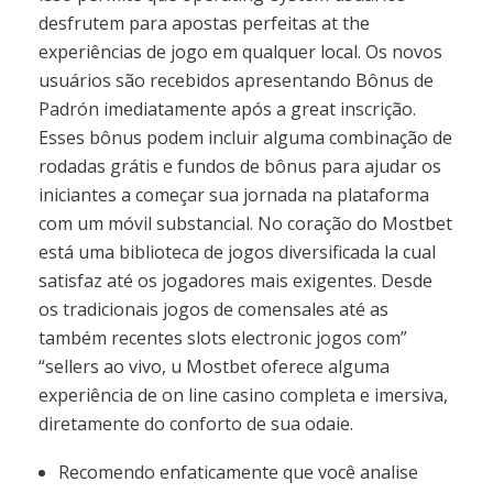
desfrutem para apostas perfeitas at the
experiências de jogo em qualquer local. Os novos
usuários são recebidos apresentando Bônus de
Padrón imediatamente após a great inscrição.
Esses bônus podem incluir alguma combinação de
rodadas grátis e fundos de bônus para ajudar os
iniciantes a começar sua jornada na plataforma
com um móvil substancial. No coração do Mostbet
está uma biblioteca de jogos diversificada la cual
satisfaz até os jogadores mais exigentes. Desde
os tradicionais jogos de comensales até as
também recentes slots electronic jogos com”
“sellers ao vivo, u Mostbet oferece alguma
experiência de on line casino completa e imersiva,
diretamente do conforto de sua odaie.
Recomendo enfaticamente que você analise