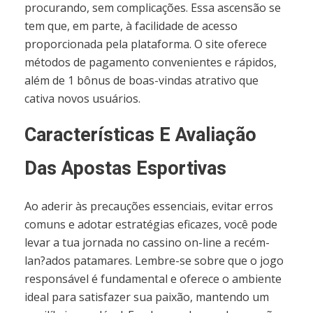
procurando, sem complicações. Essa ascensão se
tem que, em parte, à facilidade de acesso
proporcionada pela plataforma. O site oferece
métodos de pagamento convenientes e rápidos,
além de 1 bônus de boas-vindas atrativo que
cativa novos usuários.
Características E Avaliação
Das Apostas Esportivas
Ao aderir às precauções essenciais, evitar erros
comuns e adotar estratégias eficazes, você pode
levar a tua jornada no cassino on-line a recém-
lan?ados patamares. Lembre-se sobre que o jogo
responsável é fundamental e oferece o ambiente
ideal para satisfazer sua paixão, mantendo um