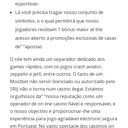
esportivas.
Lá você precisa tragar nosso conjunto de
símbolos, o o qual permitirá que novos
jogadores recebam 1 bônus maior at the
acesso aberto a promoções exclusivas de casas
de” “apostas.
O site tem ainda um separador dedicado aos
games rápidos, com os jogos crash aviator,
zeppelin e jetX, entre outros. O facto de um
Mostbet não servir licenciado ou autorizado pelo
SRIJ não o torna num casino ilegal. Estamos
orgulhosos da” “nossa reputação como um
operador de on line casino fiável e responsável, e
o nosso objectivo é proporcionar-lhe uma
experiência para jogo agradável electronic segura
em Portugal. No vasto spectacle dos cassinos on