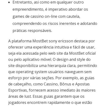
Entretanto, asi como em qualquer outro
empreendimento, é imperativo abordar os
games de cassino on-line com cautela,
compreendendo os riscos inerentes e adotando
práticas responsáveis.
A plataforma MostBet sony ericsson destaca por
oferecer uma experiência intuitiva e fácil de usar,
seja ela acessada pelo web site da MostBet oficial
ou pelo aplicativo móvel. O design and style do
site disponibiliza uma hierarquia clara, permitindo
que operating system usuários naveguem sem
esforço por várias seções. Por exemplo, as guias
de cabeçalho, como Cassino, Bônus e Apostas
Esportivas, fornecem acesso imediato às maiores
áreas de lust. Essas guias garantem que os
jogadores encontrem rapidamente o que estão