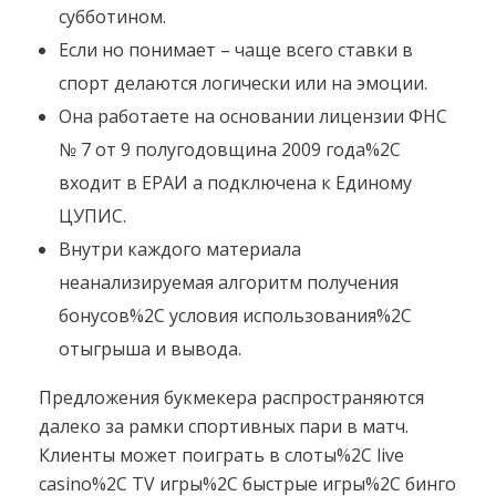
субботином.
Если но понимает – чаще всего ставки в
спорт делаются логически или на эмоции.
Она работаете на основании лицензии ФНС
№ 7 от 9 полугодовщина 2009 года%2C
входит в ЕРАИ а подключена к Единому
ЦУПИС.
Внутри каждого материала
неанализируемая алгоритм получения
бонусов%2C условия использования%2C
отыгрыша и вывода.
Предложения букмекера распространяются
далеко за рамки спортивных пари в матч.
Клиенты может поиграть в слоты%2C live
casino%2C TV игры%2C быстрые игры%2C бинго