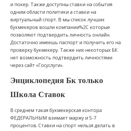
и покер. Также доступны ставки на события
одним области политики а ставки на
виртуальный спорт. В мы список лучших
букмекеров вошли компании%2C которые
позволяют подтвердить личность онлайн.
Достаточно имеешь паспорт и получить его на
проверку букмекеру. Также них некоторых БК
нет возможность подтвердить личностями
через сайт «Госуслуги».
Энциклопедия Бк только
Школа Ставок
В среднем такая букмекерская контора
ФЕДЕРАЛЬНЫМ взимает маржу и 5-7
процентов. Ставки на спорт нельзя делать в