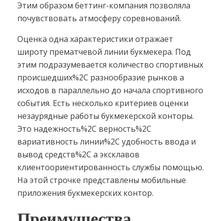
Этим образом беттинг-компания позволяла
почувствовать атмосферу соревнований.
Оценка одна характеристики отражает
широту прематчевой линии букмекера. Под
этим подразумевается количество спортивных
происшедших%2C разнообразие рынков а
исходов в параллельно до начала спортивного
события. Есть несколько критериев оценки
незаурядные работы букмекерской конторы.
Это надежность%2C верность%2C
вариативность линии%2C удобность ввода и
вывод средств%2C а эксклавов
клиентоориентированность службы помощью.
На этой строчке представлены мобильные
приложения букмекерских контор.
Преимущества