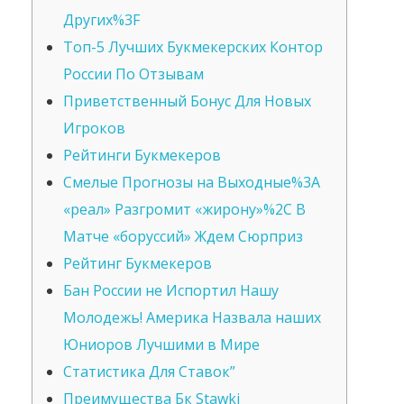
Других%3F
Топ-5 Лучших Букмекерских Контор
России По Отзывам
Приветственный Бонус Для Новых
Игроков
Рейтинги Букмекеров
Смелые Прогнозы на Выходные%3A
«реал» Разгромит «жирону»%2C В
Матче «боруссий» Ждем Сюрприз
Рейтинг Букмекеров
Бан России не Испортил Нашу
Молодежь! Америка Назвала наших
Юниоров Лучшими в Мире
Статистика Для Ставок”
Преимущества Бк Stawki