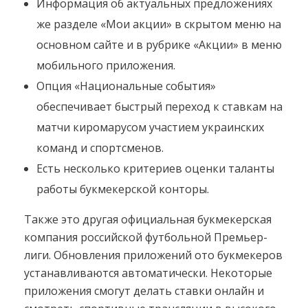
Информация об актуальных предложениях
же разделе «Мои акции» в скрытом меню на
основном сайте и в рубрике «Акции» в меню
мобильного приложения.
Опция «Национальные события»
обеспечивает быстрый переход к ставкам на
матчи киромарусом участием украинских
команд и спортсменов.
Есть несколько критериев оценки таланты
работы букмекерской конторы.
Также это другая официальная букмекерская
компания российской футбольной Премьер-
лиги. Обновления приложений ото букмекеров
устанавливаются автоматически. Некоторые
приложения смогут делать ставки онлайн и