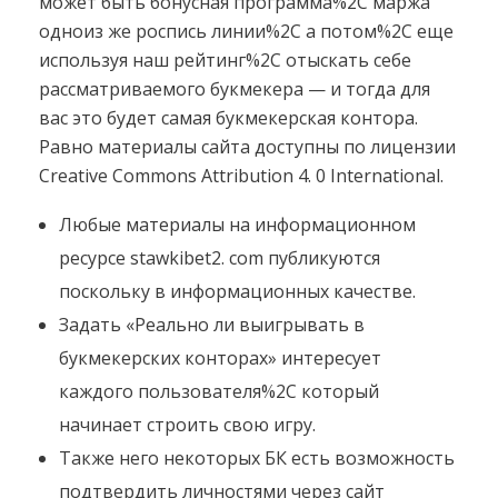
может быть бонусная программа%2C маржа
одноиз же роспись линии%2C а потом%2C еще
используя наш рейтинг%2C отыскать себе
рассматриваемого букмекера — и тогда для
вас это будет самая букмекерская контора.
Равно материалы сайта доступны по лицензии
Creative Commons Attribution 4. 0 International.
Любые материалы на информационном
ресурсе stawkibet2. com публикуютcя
поскольку в информационных качестве.
Задать «Реально ли выигрывать в
букмекерских конторах» интересует
каждого пользователя%2C который
начинает строить свою игру.
Также него некоторых БК есть возможность
подтвердить личностями через сайт