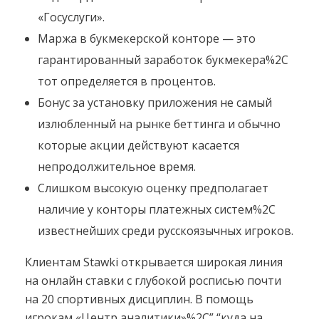
«Госуслуги».
Маржа в букмекерской конторе — это
гарантированный заработок букмекера%2C
тот определяется в процентов.
Бонус за установку приложения не самый
излюбленный на рынке беттинга и обычно
которые акции действуют касается
непродолжительное время.
Слишком высокую оценку предполагает
наличие у конторы платежных систем%2C
известнейших среди русскоязычных игроков.
Клиентам Stawki открывается широкая линия
на онлайн ставки с глубокой росписью почти
на 20 спортивных дисциплин. В помощь
игрокам «Центр аналитики»%2C” “куда на