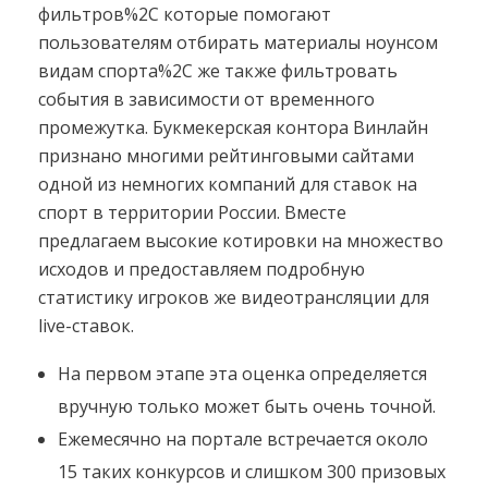
фильтров%2C которые помогают
пользователям отбирать материалы ноунсом
видам спорта%2C же также фильтровать
события в зависимости от временного
промежутка. Букмекерская контора Винлайн
признано многими рейтинговыми сайтами
одной из немногих компаний для ставок на
спорт в территории России. Вместе
предлагаем высокие котировки на множество
исходов и предоставляем подробную
статистику игроков же видеотрансляции для
live-ставок.
На первом этапе эта оценка определяется
вручную только может быть очень точной.
Ежемесячно на портале встречается около
15 таких конкурсов и слишком 300 призовых