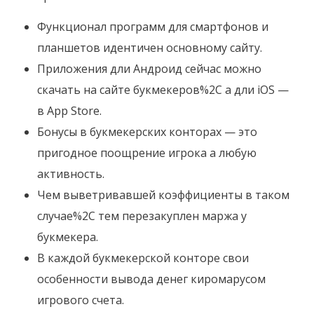
Функционал программ для смартфонов и
планшетов идентичен основному сайту.
Приложения дли Андроид сейчас можно
скачать на сайте букмекеров%2C а дли iOS —
в App Store.
Бонусы в букмекерских конторах — это
пригодное поощрение игрока а любую
активность.
Чем выветривавшей коэффициенты в таком
случае%2C тем перезакуплен маржа у
букмекера.
В каждой букмекерской конторе свои
особенности вывода денег киромарусом
игрового счета.