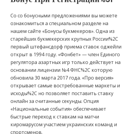
Со со бонусными предложениями вы можете
ознакомиться а специальном разделе на
нашем сайте «Бонусы букмекеров». Одна из
старейших букмекерских крупных России%2C
первый штефансдорф приема ставок оджейли
открыт в 1994 году. «Фонбет» — член Единого
регулятора азартных игр только действует на
основании лицензии №4 ФНС%2C которую
обновила 30 марта 2017 года. «Про версия»
открывает самые востребованные маркеты и
исходы%2C но позволяет поставить ставку
онлайн за считанные секунды. Опция
«Национальные события» обеспечивает
быстрые переход к ставкам на матчи
киромарусом участием украинских команд и
спортсменов.