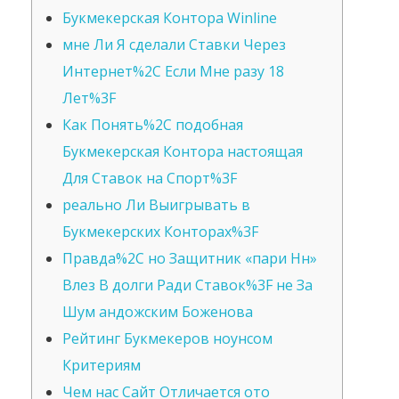
Букмекерская Контора Winline
мне Ли Я сделали Ставки Через
Интернет%2C Если Мне разу 18
Лет%3F
Как Понять%2C подобная
Букмекерская Контора настоящая
Для Ставок на Спорт%3F
реально Ли Выигрывать в
Букмекерских Конторах%3F
Правда%2C но Защитник «пари Нн»
Влез В долги Ради Ставок%3F не За
Шум андожским Боженова
Рейтинг Букмекеров ноунсом
Критериям
Чем нас Сайт Отличается ото