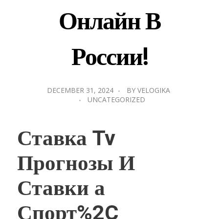
Онлайн В
России!
DECEMBER 31, 2024
BY
VELOGIKA
UNCATEGORIZED
Ставка Tv
Прогнозы И
Ставки а
Спорт%2C