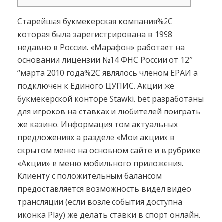
Старейшая букмекерская компания%2C
которая была зарегистрирована в 1998
недавно в России. «Марафон» работает на
основании лицензии №14 ФНС России от 12″
“марта 2010 года%2C являлось членом ЕРАИ а
подключен к Единого ЦУПИС. Акции же
букмекерской конторе Stawki. bet разработаны
для игроков на ставках и любителей поиграть
же казино. Информация том актуальных
предложениях а разделе «Мои акции» в
скрытом меню на основном сайте и в рубрике
«Акции» в меню мобильного приложения.
Клиенту с положительным балансом
предоставляется возможность видел видео
трансляции (если возле события доступна
иконка Play) же делать ставки в спорт онлайн.