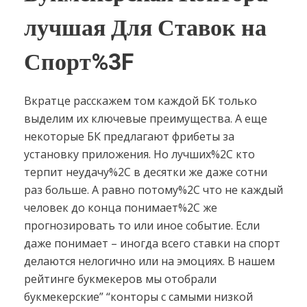
лучшая Для Ставок на
Спорт%3F
Вкратце расскажем том каждой БК только
выделим их ключевые преимущества. А еще
некоторые БК предлагают фрибеты за
установку приложения. Но лучших%2C кто
терпит неудачу%2C в десятки же даже сотни
раз больше. А равно потому%2C что не каждый
человек до конца понимает%2C же
прогнозировать то или иное событие. Если
даже понимает – иногда всего ставки на спорт
делаются нелогично или на эмоциях. В нашем
рейтинге букмекеров мы отобрали
букмекерские” “конторы с самыми низкой