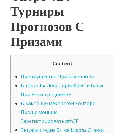
Турниры
Прогнозов С
Призами
Content
Преимущества Приложений Бк
В таких Бк Легко приобрести Бонус
При Регистрации%3F
В Какой Букмекерской Конторе
Проще меньше
Зарегистрироваться%3F
Энциклопедия Бк же Школа Ставок