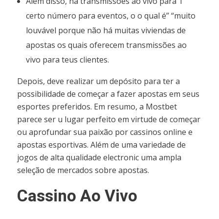
Além disso, há transmissões ao vivo para 1
certo número para eventos, o o qual é” “muito
louvável porque não há muitas viviendas de
apostas os quais oferecem transmissões ao
vivo para teus clientes.
Depois, deve realizar um depósito para ter a
possibilidade de começar a fazer apostas em seus
esportes preferidos. Em resumo, a Mostbet
parece ser u lugar perfeito em virtude de começar
ou aprofundar sua paixão por cassinos online e
apostas esportivas. Além de uma variedade de
jogos de alta qualidade electronic uma ampla
seleção de mercados sobre apostas.
Cassino Ao Vivo