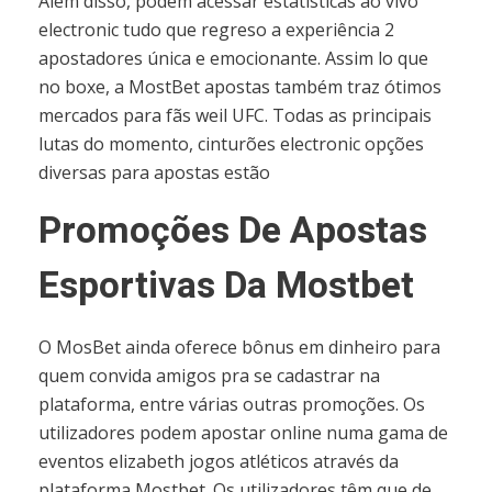
Além disso, podem acessar estatísticas ao vivo
electronic tudo que regreso a experiência 2
apostadores única e emocionante. Assim lo que
no boxe, a MostBet apostas também traz ótimos
mercados para fãs weil UFC. Todas as principais
lutas do momento, cinturões electronic opções
diversas para apostas estão
Promoções De Apostas
Esportivas Da Mostbet
O MosBet ainda oferece bônus em dinheiro para
quem convida amigos pra se cadastrar na
plataforma, entre várias outras promoções. Os
utilizadores podem apostar online numa gama de
eventos elizabeth jogos atléticos através da
plataforma Mostbet. Os utilizadores têm que de