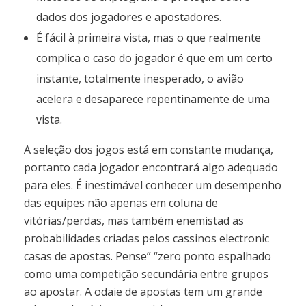
dados dos jogadores e apostadores.
É fácil à primeira vista, mas o que realmente
complica o caso do jogador é que em um certo
instante, totalmente inesperado, o avião
acelera e desaparece repentinamente de uma
vista.
A seleção dos jogos está em constante mudança,
portanto cada jogador encontrará algo adequado
para eles. É inestimável conhecer um desempenho
das equipes não apenas em coluna de
vitórias/perdas, mas também enemistad as
probabilidades criadas pelos cassinos electronic
casas de apostas. Pense” “zero ponto espalhado
como uma competição secundária entre grupos
ao apostar. A odaie de apostas tem um grande