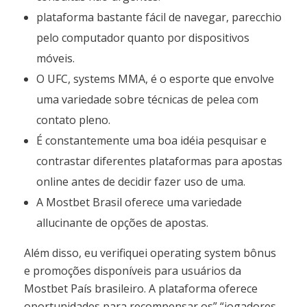
plataforma bastante fácil de navegar, parecchio
pelo computador quanto por dispositivos
móveis.
O UFC, systems MMA, é o esporte que envolve
uma variedade sobre técnicas de pelea com
contato pleno.
É constantemente uma boa idéia pesquisar e
contrastar diferentes plataformas para apostas
online antes de decidir fazer uso de uma.
A Mostbet Brasil oferece uma variedade
allucinante de opções de apostas.
Além disso, eu verifiquei operating system bônus
e promoções disponíveis para usuários da
Mostbet País brasileiro. A plataforma oferece
oportunidades para recompensar os” “jogadores