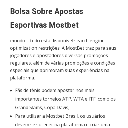
Bolsa Sobre Apostas
Esportivas Mostbet
mundo – tudo está disponível search engine
optimization restrições. A MostBet traz para seus
jogadores e apostadores diversas promoções
regulares, além de várias promoções e condições
especiais que aprimoram suas experiências na
plataforma.
Fãs de tênis podem apostar nos mais
importantes torneios ATP, WTA e ITF, como os
Grand Slams, Copa Davis,
Para utilizar a Mostbet Brasil, os usuários
devem se suceder na plataforma e criar uma