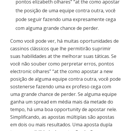
pontos elizabeth olhares” “at the como apostar
the posição de uma equipe contra outra, você
pode seguir fazendo uma expresamente cega
com alguma grande chance de perder.
Como você pode ver, há muitas oportunidades de
cassinos clássicos que lhe permitirão suprimir
suas habilidades at the melhorar suas táticas. Se
você não souber como perpretar erros, pontos
electronic olhares” “at the como apostar a new
posição de alguma equipe contra outra, você pode
sostenerse fazendo uma ex profeso cega com
uma grande chance de perder. Se alguma equipe
ganha um spread em média mais da metade do
tempo, há uma boa opportunity de apostar nele.
Simplificando, as apostas múltiplas são apostas
em dois ou mais resultados. Uma aposta dupla