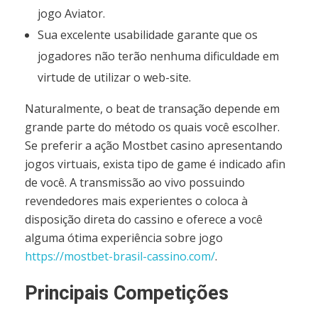
jogo Aviator.
Sua excelente usabilidade garante que os
jogadores não terão nenhuma dificuldade em
virtude de utilizar o web-site.
Naturalmente, o beat de transação depende em
grande parte do método os quais você escolher.
Se preferir a ação Mostbet casino apresentando
jogos virtuais, exista tipo de game é indicado afin
de você. A transmissão ao vivo possuindo
revendedores mais experientes o coloca à
disposição direta do cassino e oferece a você
alguma ótima experiência sobre jogo
https://mostbet-brasil-cassino.com/
.
Principais Competições