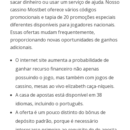
sacar dinheiro ou usar um serviço de ajuda. Nosso
cassino Mostbet oferece vários códigos
promocionais e tapia de 20 promoções especiais
diferentes disponíveis para jogadores nacionais.
Essas ofertas mudam frequentemente,
proporcionando novas oportunidades de ganhos
adicionais.
O internet site aumenta a probabilidade de
ganhar recurso financeiro não apenas
possuindo o jogo, mas também com jogos de
cassino, mesas ao vivo elizabeth caça-níqueis.
A casa de apostas está disponível em 38
idiomas, incluindo o português.
A oferta é um pouco distinto do bônus de
depósito padrão, porque é necessário
interesarse primeiro ao requisito de de aposta.