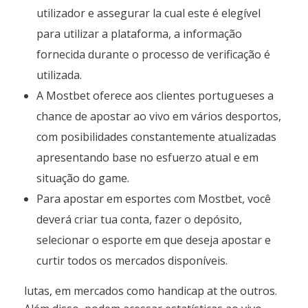
utilizador e assegurar la cual este é elegível
para utilizar a plataforma, a informação
fornecida durante o processo de verificação é
utilizada.
A Mostbet oferece aos clientes portugueses a
chance de apostar ao vivo em vários desportos,
com posibilidades constantemente atualizadas
apresentando base no esfuerzo atual e em
situação do game.
Para apostar em esportes com Mostbet, você
deverá criar tua conta, fazer o depósito,
selecionar o esporte em que deseja apostar e
curtir todos os mercados disponíveis.
lutas, em mercados como handicap at the outros.