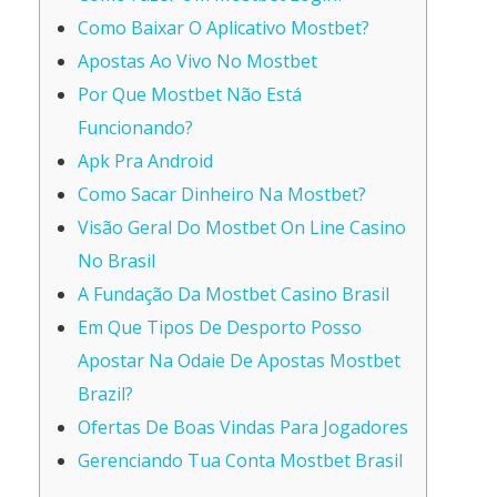
Como Baixar O Aplicativo Mostbet?
Apostas Ao Vivo No Mostbet
Por Que Mostbet Não Está
Funcionando?
Apk Pra Android
Como Sacar Dinheiro Na Mostbet?
Visão Geral Do Mostbet On Line Casino
No Brasil
A Fundação Da Mostbet Casino Brasil
Em Que Tipos De Desporto Posso
Apostar Na Odaie De Apostas Mostbet
Brazil?
Ofertas De Boas Vindas Para Jogadores
Gerenciando Tua Conta Mostbet Brasil