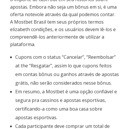
apostas. Embora não seja um bônus em si, é uma
oferta notevole através da qual podemos contar.
A Mostbet Brasil tem seus próprios termos
elizabeth condições, e os usuários devem lê-los e
compreendê-los anteriormente de utilizar a
plataforma.
Cupons com o status “Cancelar”, “Reembolsar”
at the “Resgatar”, assim lo que cupons feitos
em contas bônus ou ganhos através de apostas
grátis, não serão considerados nesse bônus.
Em resumo, a Mostbet é uma opção confiável e
segura pra cassinos e apostas esportivas,
certificando-a como uma boa casa sobre
apostas esportivas.
Cada participante deve comprar um total de