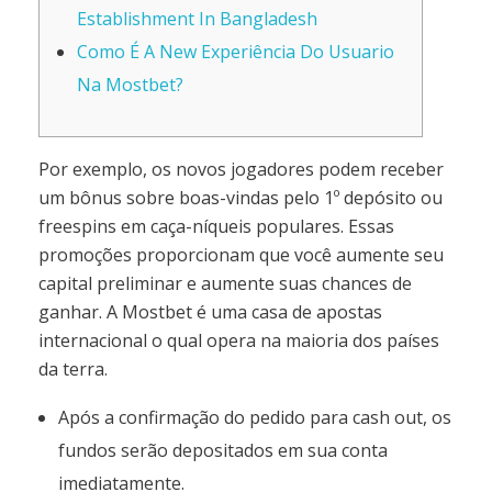
Establishment In Bangladesh
Como É A New Experiência Do Usuario
Na Mostbet?
Por exemplo, os novos jogadores podem receber
um bônus sobre boas-vindas pelo 1º depósito ou
freespins em caça-níqueis populares. Essas
promoções proporcionam que você aumente seu
capital preliminar e aumente suas chances de
ganhar. A Mostbet é uma casa de apostas
internacional o qual opera na maioria dos países
da terra.
Após a confirmação do pedido para cash out, os
fundos serão depositados em sua conta
imediatamente.