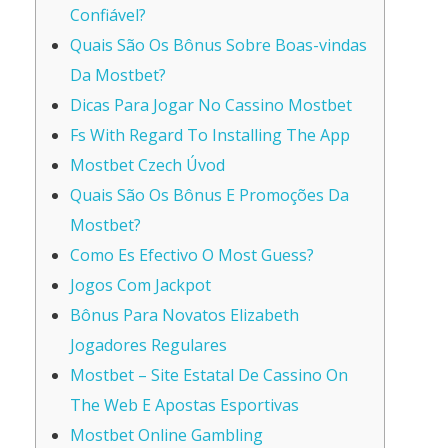
Confiável?
Quais São Os Bônus Sobre Boas-vindas
Da Mostbet?
Dicas Para Jogar No Cassino Mostbet
Fs With Regard To Installing The App
Mostbet Czech Úvod
Quais São Os Bônus E Promoções Da
Mostbet?
Como Es Efectivo O Most Guess?
Jogos Com Jackpot
Bônus Para Novatos Elizabeth
Jogadores Regulares
Mostbet – Site Estatal De Cassino On
The Web E Apostas Esportivas
Mostbet Online Gambling