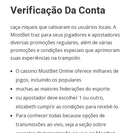
Verificação Da Conta
caça-níqueis que cativaram os usuários locais. A
MostBet traz para seus jogadores e apostadores
diversas promoções regulares, além de várias
promoções e condições especiais que aprimoram
suas experiências na trampolín.
O cassino MostBet Online oferece milhares de
jogos, incluindo os populares
muchas as maiores federações do esporte.
ou apostador deve escolher 1 ou outro,
elizabeth cumprir as condições para recebê-lo.
Para conhecer todas because opções de
transmissões ao vivo, veja a seção sobre