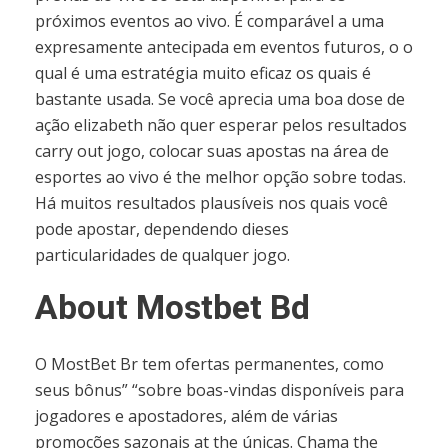
próximos eventos ao vivo. É comparável a uma
expresamente antecipada em eventos futuros, o o
qual é uma estratégia muito eficaz os quais é
bastante usada. Se você aprecia uma boa dose de
ação elizabeth não quer esperar pelos resultados
carry out jogo, colocar suas apostas na área de
esportes ao vivo é the melhor opção sobre todas.
Há muitos resultados plausíveis nos quais você
pode apostar, dependendo dieses
particularidades de qualquer jogo.
About Mostbet Bd
O MostBet Br tem ofertas permanentes, como
seus bônus” “sobre boas-vindas disponíveis para
jogadores e apostadores, além de várias
promoções sazonais at the únicas. Chama the