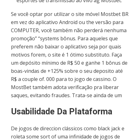
esportes de transmissão ao vivo ag Mostbet.
Se você optar por utilizar o site móvel Mostbet BR
em vez do aplicativo Android ou the versão para
COMPUTER, você também não perderá nenhuma
promoção” “systems bônus. Para aqueles que
preferem não baixar o aplicativo seja por quais
motivos forem, o site é 1 ótimo substituto. Faça
um depósito mínimo de R$ 50 e ganhe 1 bônus de
boas-vindas de +125% sobre o seu deposito até
R$ a couple of. 000 para to jogo de cassino. O
MostBet também adota verificação pra liberar
saques, evitando fraudes. Trata-se ainda de um
Usabilidade Da Plataforma
De jogos de direccion clássicos como black jack e
roleta some sort of uma infinidade de jogos de