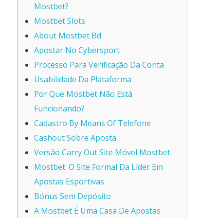
Mostbet?
Mostbet Slots
About Mostbet Bd
Apostar No Cybersport
Processo Para Verificação Da Conta
Usabilidade Da Plataforma
Por Que Mostbet Não Está
Funcionando?
Cadastro By Means Of Telefone
Cashout Sobre Aposta
Versão Carry Out Site Móvel Mostbet
Mostbet: O Site Formal Da Líder Em
Apostas Esportivas
Bónus Sem Depósito
A Mostbet É Uma Casa De Apostas