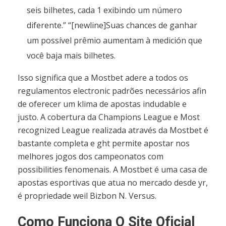
seis bilhetes, cada 1 exibindo um número
diferente.” “[newline]Suas chances de ganhar
um possível prêmio aumentam à medición que
você baja mais bilhetes.
Isso significa que a Mostbet adere a todos os
regulamentos electronic padrões necessários afin
de oferecer um klima de apostas indudable e
justo. A cobertura da Champions League e Most
recognized League realizada através da Mostbet é
bastante completa e ght permite apostar nos
melhores jogos dos campeonatos com
possibilities fenomenais. A Mostbet é uma casa de
apostas esportivas que atua no mercado desde yr,
é propriedade weil Bizbon N. Versus.
Como Funciona O Site Oficial