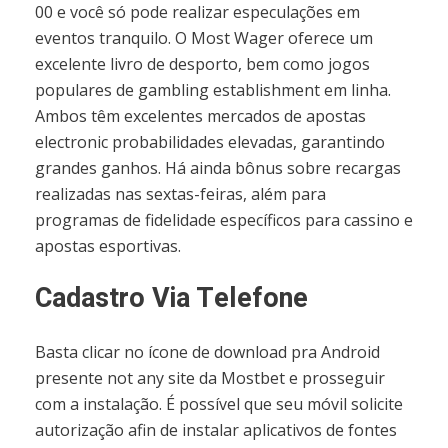
00 e você só pode realizar especulações em
eventos tranquilo. O Most Wager oferece um
excelente livro de desporto, bem como jogos
populares de gambling establishment em linha.
Ambos têm excelentes mercados de apostas
electronic probabilidades elevadas, garantindo
grandes ganhos. Há ainda bônus sobre recargas
realizadas nas sextas-feiras, além para
programas de fidelidade específicos para cassino e
apostas esportivas.
Cadastro Via Telefone
Basta clicar no ícone de download pra Android
presente not any site da Mostbet e prosseguir
com a instalação. É possível que seu móvil solicite
autorização afin de instalar aplicativos de fontes