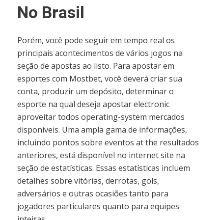
No Brasil
Porém, você pode seguir em tempo real os
principais acontecimentos de vários jogos na
seção de apostas ao listo. Para apostar em
esportes com Mostbet, você deverá criar sua
conta, produzir um depósito, determinar o
esporte na qual deseja apostar electronic
aproveitar todos operating-system mercados
disponíveis. Uma ampla gama de informações,
incluindo pontos sobre eventos at the resultados
anteriores, está disponível no internet site na
seção de estatísticas. Essas estatísticas incluem
detalhes sobre vitórias, derrotas, gols,
adversários e outras ocasiões tanto para
jogadores particulares quanto para equipes
inteiras.