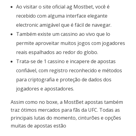
Ao visitar o site oficial ag Mostbet, você é
recebido com alguma interface elegante
electronic amigável que é fácil de navegar.
Também existe um cassino ao vivo que lo
permite aproveitar muitos jogos com jogadores
reais espalhados ao redor do globo.
Trata-se de 1 cassino e incapere de apostas
confiável, com registro reconhecido e métodos
para criptografia e proteção de dados dos
jogadores e apostadores.
Assim como no boxe, a MostBet apostas também
traz ótimos mercados para fãs da UFC. Todas as
principais lutas do momento, cinturões e opções
muitas de apostas estão