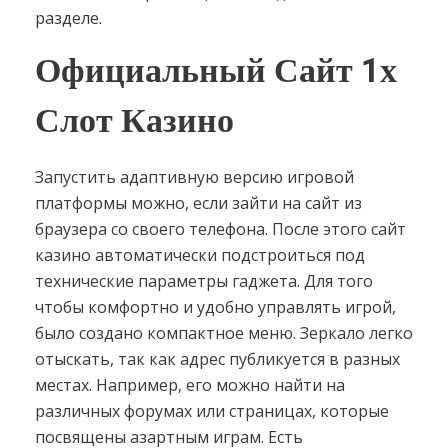
разделе.
Официальный Сайт 1х
Слот Казино
Запустить адаптивную версию игровой
платформы можно, если зайти на сайт из
браузера со своего телефона. После этого сайт
казино автоматически подстроиться под
технические параметры гаджета. Для того
чтобы комфортно и удобно управлять игрой,
было создано компактное меню. Зеркало легко
отыскать, так как адрес публикуется в разных
местах. Например, его можно найти на
различных форумах или страницах, которые
посвящены азартным играм. Есть