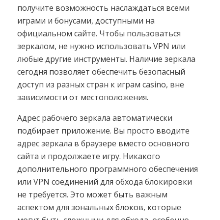
получите возможность наслаждаться всеми
играми и бонусами, доступными на
официальном сайте. Чтобы пользоваться
зеркалом, не нужно использовать VPN или
любые другие инструменты. Наличие зеркала
сегодня позволяет обеспечить безопасный
доступ из разных стран к играм casino, вне
зависимости от местоположения.
Адрес рабочего зеркала автоматически
подбирает приложение. Вы просто вводите
адрес зеркала в браузере вместо основного
сайта и продолжаете игру. Никакого
дополнительного программного обеспечения
или VPN соединений для обхода блокировки
не требуется. Это может быть важным
аспектом для зональных блоков, которые
могут быть сложными для обхода, особенно