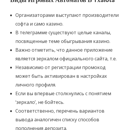
Организаторами выступают производители
софта и само казино.
В телеграмме существуют целые каналы,
посвященные теме обыгрывания казино.
Важно отметить, что данное приложение
является зеркалом официального сайта, т.е.
Независимо от регистрации промокод
может быть активирован в настройках
личного профиля.
Если вы впервые столкнулись с понятием
‘зеркало’, не бойтесь.
Соответственно, перечень вариантов
вывода аналогичен списку способов
пополнения депозита.