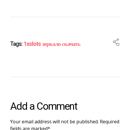
Tags:
1xslots зеркало скачать
Add a Comment
Your email address will not be published. Required
fields are marked*