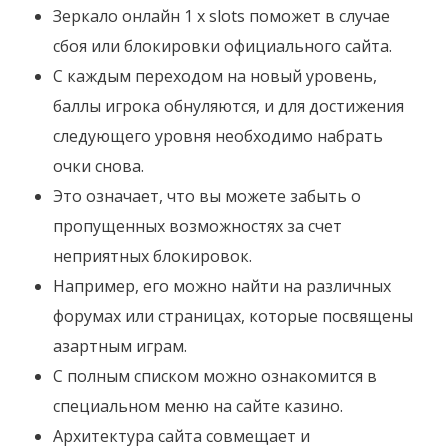
Зеркало онлайн 1 x slots поможет в случае
сбоя или блокировки официального сайта.
С каждым переходом на новый уровень,
баллы игрока обнуляются, и для достижения
следующего уровня необходимо набрать
очки снова.
Это означает, что вы можете забыть о
пропущенных возможностях за счет
неприятных блокировок.
Например, его можно найти на различных
форумах или страницах, которые посвящены
азартным играм.
С полным списком можно ознакомится в
специальном меню на сайте казино.
Архитектура сайта совмещает и